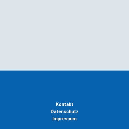
Ich akzeptiere die
Datenschutzbestimmungen
.
Kontakt
Datenschutz
Impressum