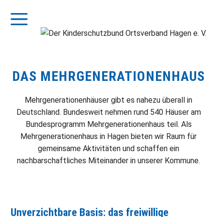
Zum
Inhalt
Menü
springen
DAS MEHRGENERATIONENHAUS
Mehrgenerationenhäuser gibt es nahezu überall in
Deutschland. Bundesweit nehmen rund 540 Häuser am
Bundesprogramm Mehrgenerationenhaus teil. Als
Mehrgenerationenhaus in Hagen bieten wir Raum für
gemeinsame Aktivitäten und schaffen ein
nachbarschaftliches Miteinander in unserer Kommune.
Unverzichtbare Basis: das freiwillige