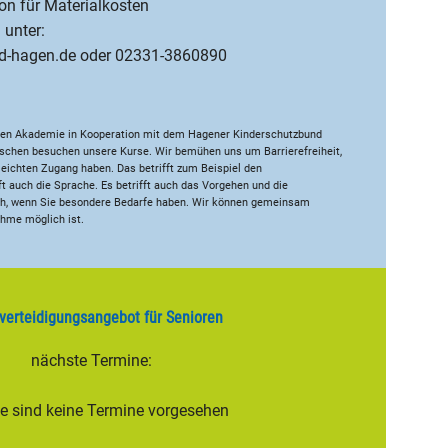
on für Materialkosten
 unter:
nd-hagen.de oder 02331-3860890
chen Akademie in Kooperation mit dem Hagener Kinderschutzbund
schen besuchen unsere Kurse. Wir bemühen uns um Barrierefreiheit,
leichten Zugang haben. Das betrifft zum Beispiel den
ft auch die Sprache. Es betrifft auch das Vorgehen und die
ich, wenn Sie besondere Bedarfe haben. Wir können gemeinsam
ahme möglich ist.
verteidigungsangebot für Senioren
nächste Termine:
le sind keine Termine vorgesehen