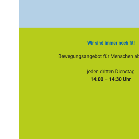
Wir sind immer noch fit!
Bewegungsangebot für Menschen ab
jeden dritten Dienstag
14:00 – 14:30 Uhr