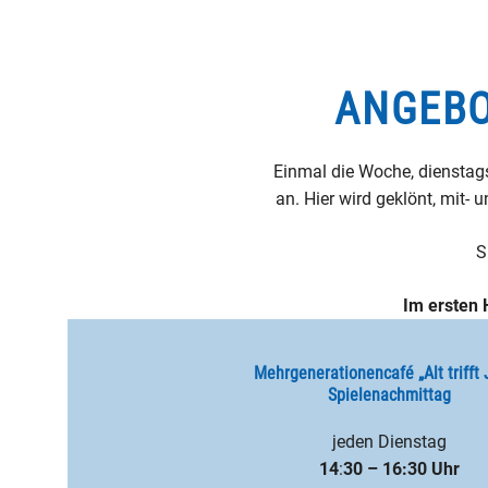
ANGEBO
Einmal die Woche, dienstags
an. Hier wird geklönt, mit- 
S
Im ersten 
Mehrgenerationencafé „Alt trifft
Spielenachmittag
jeden Dienstag
14
:
30 – 16:30 Uhr