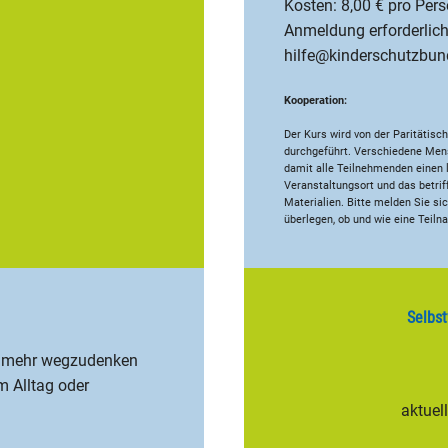
Kosten: 8,00 € pro Pers
Anmeldung erforderlich
hilfe@kinderschutzbu
Kooperation:
Der Kurs wird von der Paritätis
durchgeführt. Verschiedene Men
damit alle Teilnehmenden einen 
Veranstaltungsort und das betrif
Materialien. Bitte melden Sie s
überlegen, ob und wie eine Teiln
Selbst
t mehr wegzudenken
im Alltag oder
aktuel