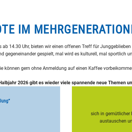
TE IM MEHRGENERATIO
 ab 14.30 Uhr, bieten wir einen offenen Treff für Junggebliebe
und gegeneinander gespielt, mal wird es kulturell, mal sportlich 
ie können gern ohne Anmeldung auf einen Kaffee vorbeikomme
Halbjahr 2026 gibt es wieder viele spannende neue Themen u
 Jung“
sich in gemütlicher
austauschen und