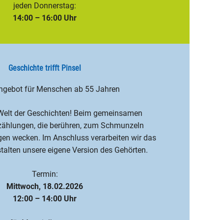
jeden Donnerstag:
14:00 – 16:00 Uhr
Geschichte trifft Pinsel
ngebot für Menschen ab 55 Jahren
 Welt der Geschichten! Beim gemeinsamen
rzählungen, die berühren, zum Schmunzeln
gen wecken. Im Anschluss verarbeiten wir das
stalten unsere eigene Version des Gehörten.
Termin:
Mittwoch, 18.02.2026
12:00 – 14:00 Uhr